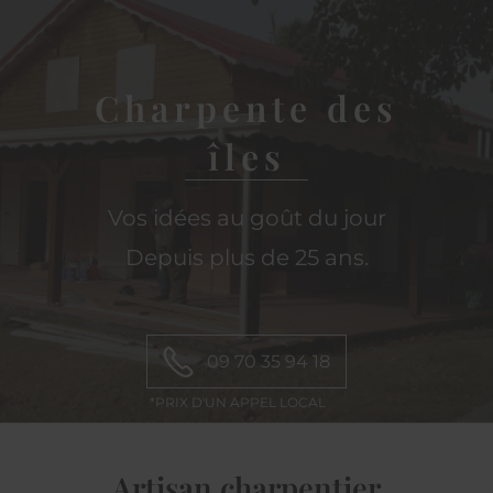
CHARPENTE
DES ÎLES
Charpente
des
îles
Vos idées au goût du jour
Depuis plus de 25 ans.
09 70 35 94 18
Artisan charpentier