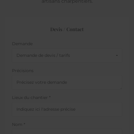
artisans charpentiers.
Devis / Contact
Demande
Précisions
Lieux du chantier *
Nom *