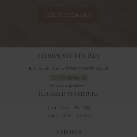
CONTACTEZ-NOUS
CHARPENTE DES ÎLES
Lieu-dit Surgy
97180
SAINTE-ANNE
09 70 35 94 18
HEURES D'OUVERTURE
Lun - Ven :
8h - 16h
Sam - Dim :
Fermé
À PROPOS